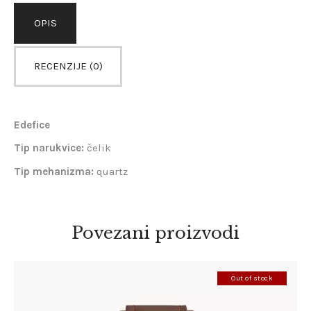
OPIS
RECENZIJE (0)
Edefice
Tip narukvice:
čelik
Tip mehanizma:
quartz
Povezani proizvodi
Out of stock