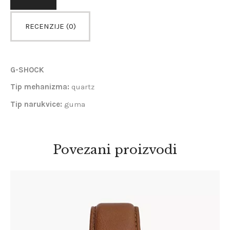
RECENZIJE (0)
G-SHOCK
Tip mehanizma:
quartz
Tip narukvice:
guma
Povezani proizvodi