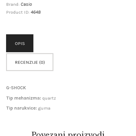
Casio
Brand:
4648
Product ID:
OPIS
RECENZIJE (0)
G-SHOCK
Tip mehanizma:
quartz
Tip narukvice:
guma
Povezani proizvodi