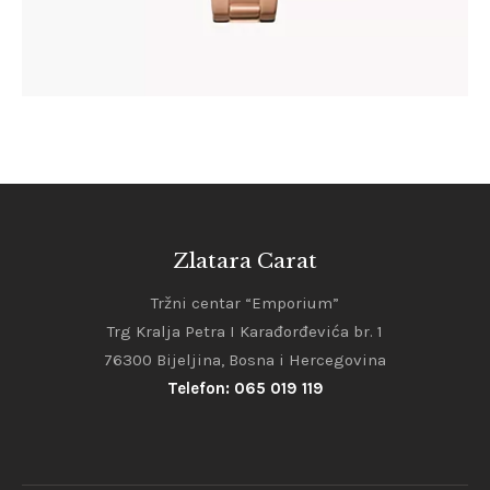
Zlatara Carat
Tržni centar “Emporium”
Trg Kralja Petra I Karađorđevića br. 1
76300 Bijeljina, Bosna i Hercegovina
Telefon: 065 019 119