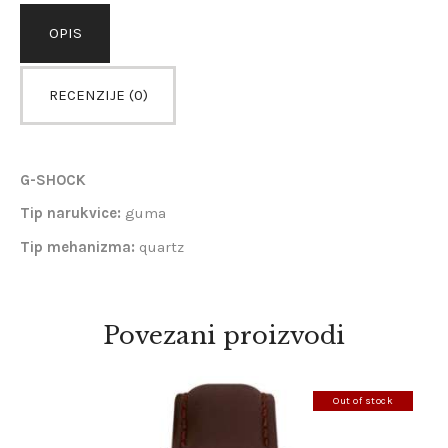
OPIS
RECENZIJE (0)
G-SHOCK
Tip narukvice:
guma
Tip mehanizma:
quartz
Povezani proizvodi
Out of stock