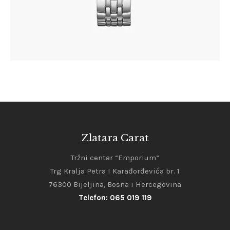
Zlatara Carat
Tržni centar “Emporium”
Trg Kralja Petra I Karađorđevića br. 1
76300 Bijeljina, Bosna i Hercegovina
Telefon: 065 019 119