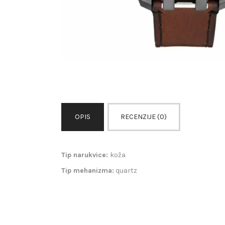
OPIS
RECENZIJE (0)
Tip narukvice:
koža
Tip mehanizma:
quartz