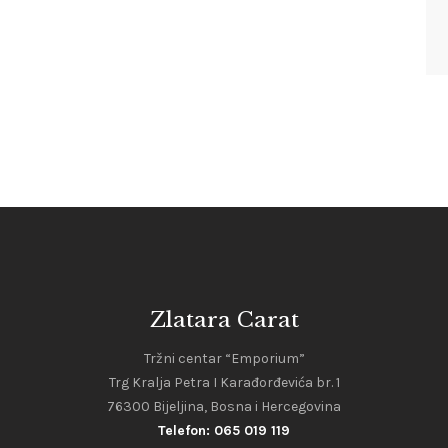
Zlatara Carat
Tržni centar “Emporium”
Trg Kralja Petra I Karađorđevića br. 1
76300 Bijeljina, Bosna i Hercegovina
Telefon: 065 019 119