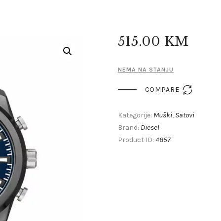
515
.
00
KM
NEMA NA STANJU

COMPARE
Muški
Satovi
Kategorije:
,
Diesel
Brand:
4857
Product ID: