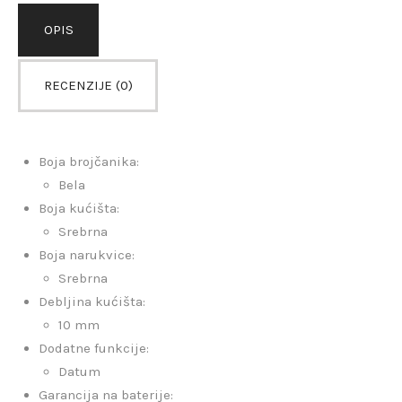
OPIS
RECENZIJE (0)
Boja brojčanika:
Bela
Boja kućišta:
Srebrna
Boja narukvice:
Srebrna
Debljina kućišta:
10 mm
Dodatne funkcije:
Datum
Garancija na baterije: