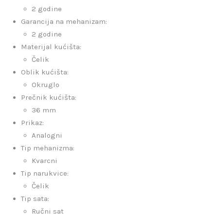
2 godine
Garancija na mehanizam:
2 godine
Materijal kućišta:
Čelik
Oblik kućišta:
Okruglo
Prečnik kućišta:
36 mm
Prikaz:
Analogni
Tip mehanizma:
Kvarcni
Tip narukvice:
Čelik
Tip sata:
Ručni sat