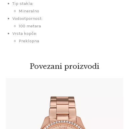
Tip stakla:
Mineralno
Vodootpornost:
100 metara
Vrsta kopče:
Preklopna
Povezani proizvodi