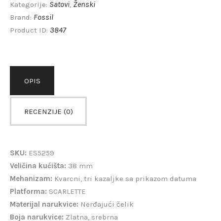
Satovi
Ženski
Kategorije:
,
Fossil
Brand:
3847
Product ID:
OPIS
RECENZIJE (0)
SKU:
ES5259
Veličina kućišta:
38 mm
Mehanizam:
Kvarcni, tri kazaljke sa prikazom datuma
Platforma:
SCARLETTE
Materijal narukvice:
Nerđajući čelik
Boja narukvice:
Zlatna, srebrna