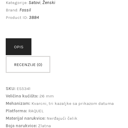
Satovi
Ženski
Kategorije:
,
Fossil
Brand:
3884
Product ID:
OPIS
RECENZIJE (0)
SKU:
ES5341
Veličina kućišta:
26 mm
Mehanizam:
Kvarcni, tri kazaljke sa prikazom datuma
Platforma:
RAQUEL
Materijal narukvice:
Nerđajući čelik
Boja narukvice:
Zlatna