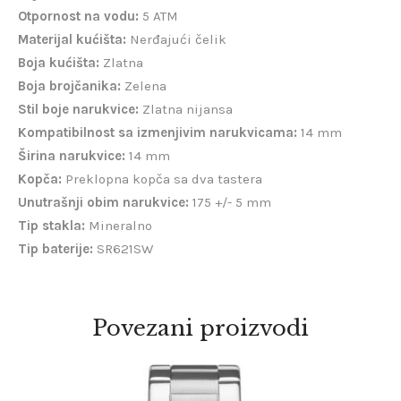
Otpornost na vodu:
5 ATM
Materijal kućišta:
Nerđajući čelik
Boja kućišta:
Zlatna
Boja brojčanika:
Zelena
Stil boje narukvice:
Zlatna nijansa
Kompatibilnost sa izmenjivim narukvicama:
14 mm
Širina narukvice:
14 mm
Kopča:
Preklopna kopča sa dva tastera
Unutrašnji obim narukvice:
175 +/- 5 mm
Tip stakla:
Mineralno
Tip baterije:
SR621SW
Povezani proizvodi