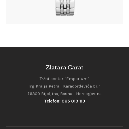
Zlatara Carat
Tržni centar “Emporium”
Trg Kralja Petra I Karađorđevića br. 1
76300 Bijeljina, Bosna i Hercegovina
Telefon: 065 019 119