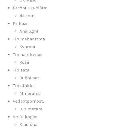
Prečnik kućišta:
44 mm
Prikaz:
Analogni
Tip mehanizma:
Kvarcni
Tip narukvice:
Koža
Tip sata:
Ručni sat
Tip stakla:
Mineralno
Vodootpornost:
100 metara
Vrsta kopče:
Klasična