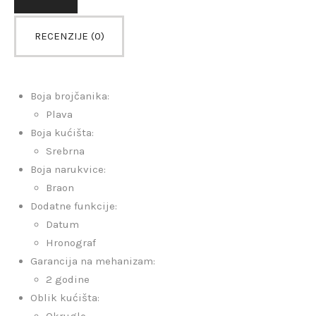
RECENZIJE (0)
Boja brojčanika:
Plava
Boja kućišta:
Srebrna
Boja narukvice:
Braon
Dodatne funkcije:
Datum
Hronograf
Garancija na mehanizam:
2 godine
Oblik kućišta:
Okruglo