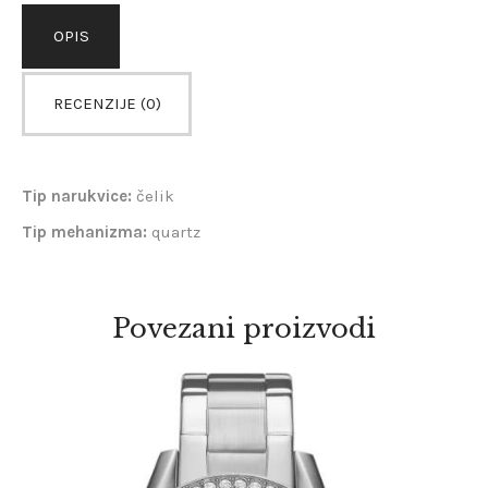
OPIS
RECENZIJE (0)
Tip narukvice:
čelik
Tip mehanizma:
quartz
Povezani proizvodi