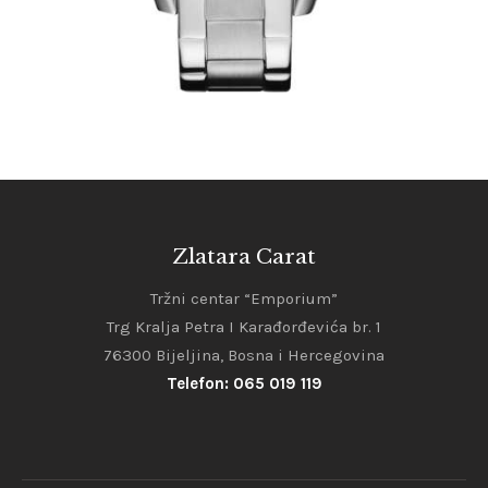
Zlatara Carat
Tržni centar “Emporium”
Trg Kralja Petra I Karađorđevića br. 1
76300 Bijeljina, Bosna i Hercegovina
Telefon: 065 019 119