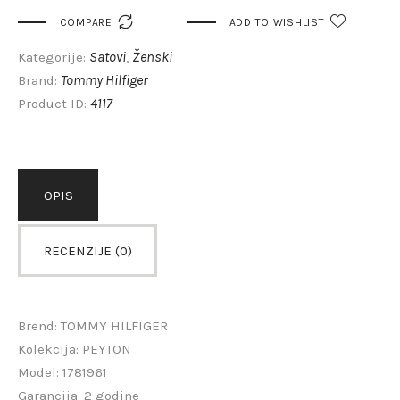

COMPARE
ADD TO WISHLIST
Satovi
Ženski
Kategorije:
,
Tommy Hilfiger
Brand:
4117
Product ID:
OPIS
RECENZIJE (0)
Brend: TOMMY HILFIGER
Kolekcija: PEYTON
Model: 1781961
Garancija: 2 godine