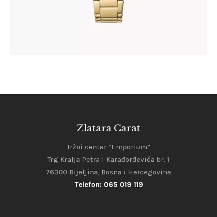
Zlatara Carat
Tržni centar “Emporium”
Trg Kralja Petra I Karađorđevića br. 1
76300 Bijeljina, Bosna i Hercegovina
Telefon: 065 019 119