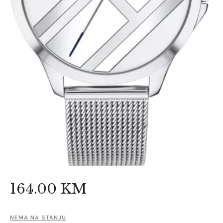
164
.
00
KM
NEMA NA STANJU