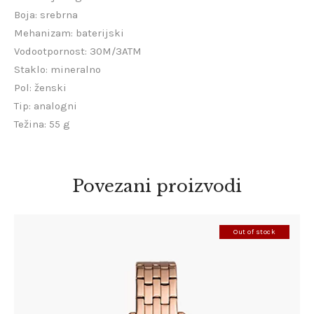
Boja: srebrna
Mehanizam: baterijski
Vodootpornost: 30M/3ATM
Staklo: mineralno
Pol: ženski
Tip: analogni
Težina: 55 g
Povezani proizvodi
Out of stock