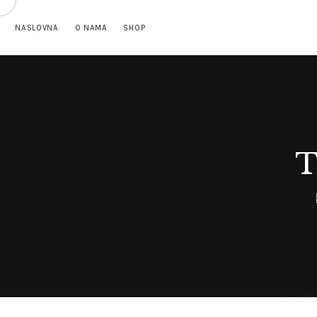
NASLOVNA
O NAMA
SHOP
T