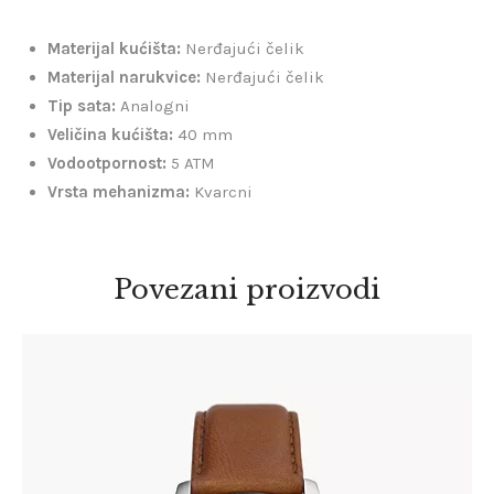
Materijal kućišta:
Nerđajući čelik
Materijal narukvice:
Nerđajući čelik
Tip
sata:
Analogni
Veličina kućišta:
40 mm
Vodootpornost:
5 ATM
Vrsta mehanizma:
Kvarcni
Povezani proizvodi