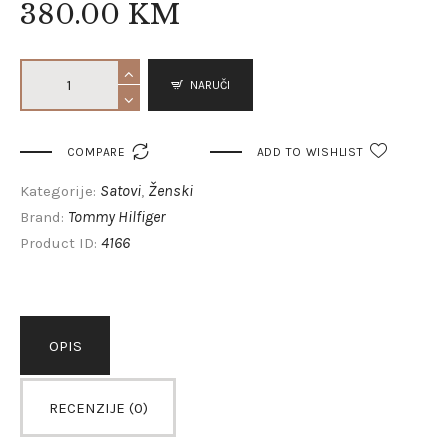
380
.
00
KM
NARUČI

COMPARE
ADD TO WISHLIST
Satovi
Ženski
Kategorije:
,
Tommy Hilfiger
Brand:
4166
Product ID:
OPIS
RECENZIJE (0)