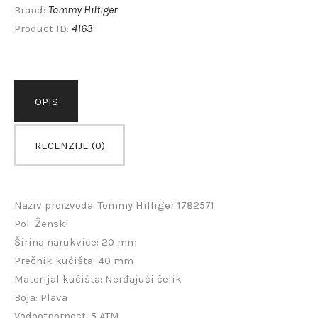
Tommy Hilfiger
Brand:
4163
Product ID:
OPIS
RECENZIJE (0)
Naziv proizvoda: Tommy Hilfiger 1782571
Pol: Ženski
Širina narukvice: 20 mm
Prečnik kućišta: 40 mm
Materijal kućišta: Nerđajući čelik
Boja: Plava
Vodootpornost: 5 ATM