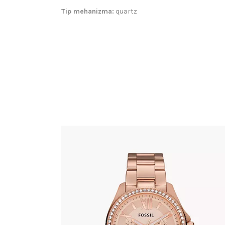
Tip mehanizma:
quartz
FOSSIL AM4483