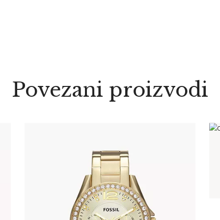
Povezani proizvodi
FOSSIL ES3203