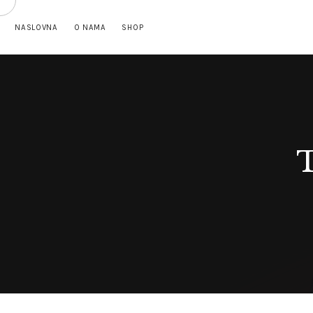
NASLOVNA
O NAMA
SHOP
T