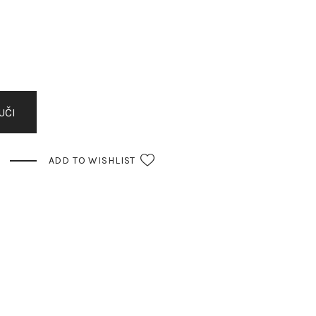
UČI
ADD TO WISHLIST