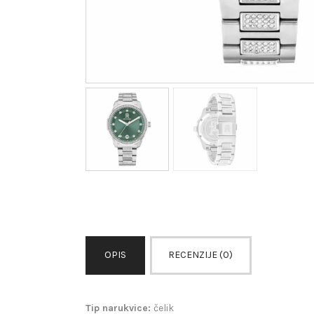
OPIS
RECENZIJE (0)
Tip narukvice:
čelik