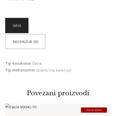
OPIS
RECENZIJE (0)
Tip narukvice:
Čelik
Tip mehanizma:
Quartz (na bateriju)
Povezani proizvodi
Out of stock