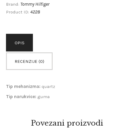
Tommy Hilfiger
Brand:
4228
Product ID:
OPIS
RECENZIJE (0)
Tip mehanizma:
quartz
Tip narukvice:
guma
Povezani proizvodi