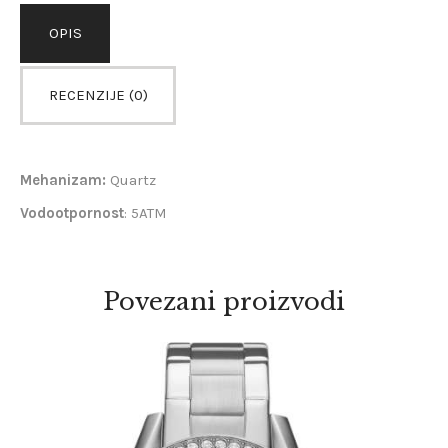
OPIS
RECENZIJE (0)
Mehanizam:
Quartz
Vodootpornost
: 5ATM
Povezani proizvodi