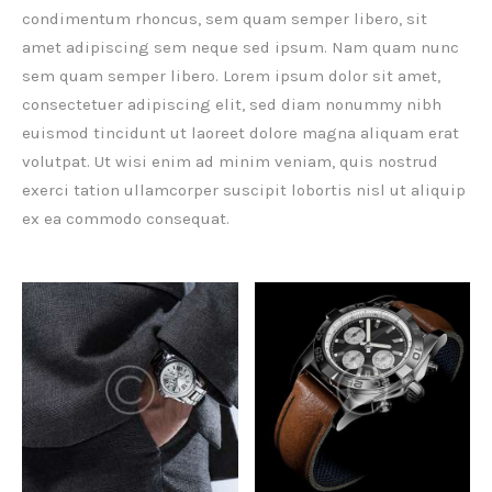
condimentum rhoncus, sem quam semper libero, sit
amet adipiscing sem neque sed ipsum. Nam quam nunc
sem quam semper libero. Lorem ipsum dolor sit amet,
consectetuer adipiscing elit, sed diam nonummy nibh
euismod tincidunt ut laoreet dolore magna aliquam erat
volutpat. Ut wisi enim ad minim veniam, quis nostrud
exerci tation ullamcorper suscipit lobortis nisl ut aliquip
ex ea commodo consequat.