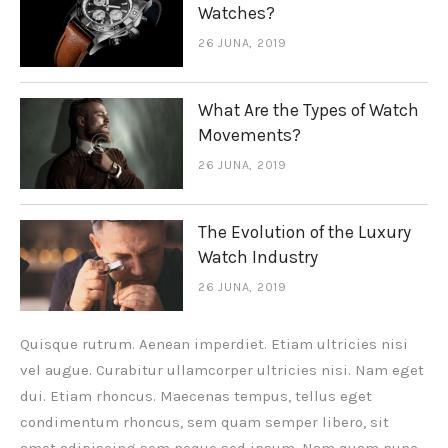
Watches?
26 JUNA, 2019
What Are the Types of Watch
Movements?
26 JUNA, 2019
The Evolution of the Luxury
Watch Industry
26 JUNA, 2019
Quisque rutrum. Aenean imperdiet. Etiam ultricies nisi
vel augue. Curabitur ullamcorper ultricies nisi. Nam eget
dui. Etiam rhoncus. Maecenas tempus, tellus eget
condimentum rhoncus, sem quam semper libero, sit