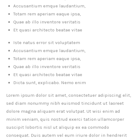
Accusantium emque laudantium,
Totam rem aperiam eaque ipsa,
Quae ab illo inventore veritatis
Et quasi architecto beatae vitae
Iste natus error sit voluptatem
Accusantium emque laudantium,
Totam rem aperiam eaque ipsa,
Quae ab illo inventore veritatis
Et quasi architecto beatae vitae
Dicta sunt, explicabo. Nemo enim
Lorem ipsum dolor sit amet, consectetuer adipiscing elit,
sed diam nonummy nibh euismod tincidunt ut laoreet
dolore magna aliquam erat volutpat. Ut wisi enim ad
minim veniam, quis nostrud exerci tation ullamcorper
suscipit lobortis nisl ut aliquip ex ea commodo
consequat. Duis autem vel eum iriure dolor in hendrerit