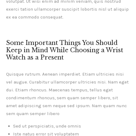
volutpat. Ut wisi enim ad minim veniam, quis nostrud
exerci tation ullamcorper suscipit lobortis nisl ut aliquip
ex ea commodo consequat.
Some Important Things You Should
Keep in Mind While Choosing a Wrist
Watch as a Present
Quisque rutrum. Aenean imperdiet. Etiam ultricies nisi
vel augue. Curabitur ullamcorper ultricies nisi. Nam eget
dui. Etiam rhoncus. Maecenas tempus, tellus eget
condimentum rhoncus, sem quam semper libero, sit
amet adipiscing sem neque sed ipsum. Nam quam nunc
sem quam semper libero
Sed ut perspiciatis, unde omnis
Iste natus error sit voluptatem