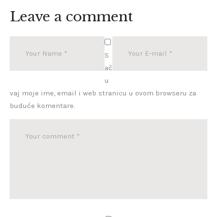
Leave a comment
S
ač
u
vaj moje ime, email i web stranicu u ovom browseru za
buduće komentare.