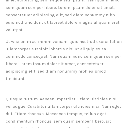
amet adipiscing sem neque sed ipsum. Nam quam nunc
sem quam semper libero. Lorem ipsum dolor sit amet,
consectetuer adipiscing elit, sed diam nonummy nibh
euismod tincidunt ut laoreet dolore magna aliquam erat
volutpat.
Ut wisi enim ad minim veniam, quis nostrud exerci tation
ullamcorper suscipit lobortis nisl ut aliquip ex ea
commodo consequat. Nam quam nunc sem quam semper
libero. Lorem ipsum dolor sit amet, consectetuer
adipiscing elit, sed diam nonummy nibh euismod
tincidunt.
Quisque rutrum. Aenean imperdiet. Etiam ultricies nisi
vel augue. Curabitur ullamcorper ultricies nisi. Nam eget
dui. Etiam rhoncus. Maecenas tempus, tellus eget
condimentum rhoncus, sem quam semper libero, sit