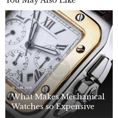
You May Also Like
26 JUNA, 2019
What Makes Mechanical
Watches so Expensive