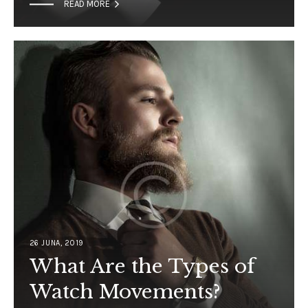

READ MORE
26 JUNA, 2019
What Are the Types of
Watch Movements?