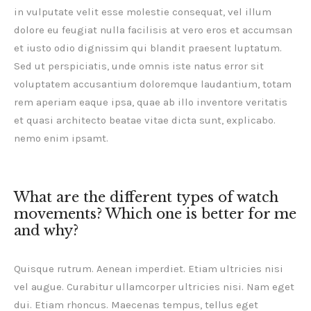
in vulputate velit esse molestie consequat, vel illum
dolore eu feugiat nulla facilisis at vero eros et accumsan
et iusto odio dignissim qui blandit praesent luptatum.
Sed ut perspiciatis, unde omnis iste natus error sit
voluptatem accusantium doloremque laudantium, totam
rem aperiam eaque ipsa, quae ab illo inventore veritatis
et quasi architecto beatae vitae dicta sunt, explicabo.
nemo enim ipsamt.
What are the different types of watch
movements? Which one is better for me
and why?
Quisque rutrum. Aenean imperdiet. Etiam ultricies nisi
vel augue. Curabitur ullamcorper ultricies nisi. Nam eget
dui. Etiam rhoncus. Maecenas tempus, tellus eget