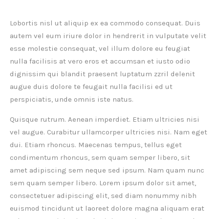
Lobortis nisl ut aliquip ex ea commodo consequat. Duis
autem vel eum iriure dolor in hendrerit in vulputate velit
esse molestie consequat, vel illum dolore eu feugiat
nulla facilisis at vero eros et accumsan et iusto odio
dignissim qui blandit praesent luptatum zzril delenit
augue duis dolore te feugait nulla facilisi ed ut
perspiciatis, unde omnis iste natus.
Quisque rutrum. Aenean imperdiet. Etiam ultricies nisi
vel augue. Curabitur ullamcorper ultricies nisi. Nam eget
dui. Etiam rhoncus. Maecenas tempus, tellus eget
condimentum rhoncus, sem quam semper libero, sit
amet adipiscing sem neque sed ipsum. Nam quam nunc
sem quam semper libero. Lorem ipsum dolor sit amet,
consectetuer adipiscing elit, sed diam nonummy nibh
euismod tincidunt ut laoreet dolore magna aliquam erat