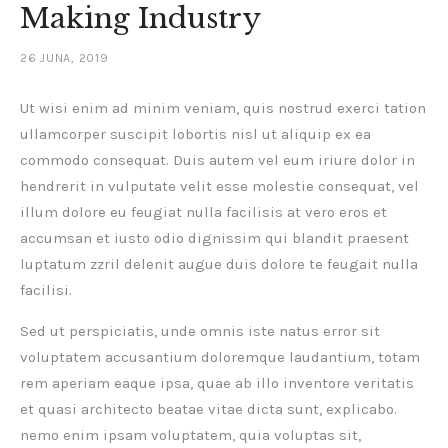
Making Industry
26 JUNA, 2019
Ut wisi enim ad minim veniam, quis nostrud exerci tation
ullamcorper suscipit lobortis nisl ut aliquip ex ea
commodo consequat. Duis autem vel eum iriure dolor in
hendrerit in vulputate velit esse molestie consequat, vel
illum dolore eu feugiat nulla facilisis at vero eros et
accumsan et iusto odio dignissim qui blandit praesent
luptatum zzril delenit augue duis dolore te feugait nulla
facilisi.
Sed ut perspiciatis, unde omnis iste natus error sit
voluptatem accusantium doloremque laudantium, totam
rem aperiam eaque ipsa, quae ab illo inventore veritatis
et quasi architecto beatae vitae dicta sunt, explicabo.
nemo enim ipsam voluptatem, quia voluptas sit,