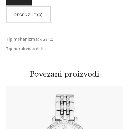
RECENZIJE (0)
Tip mehanizma:
quartz
Tip narukvice:
čelik
Povezani proizvodi